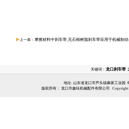
上一条：
摩擦材料中刹车带,无石棉树脂刹车带应用于机械制动
关键词：
龙口刹车带
地址: 山东省龙口市芦头镇麻家工业园 电话: 05
版权所有： 龙口市鑫钰机械配件有限公司 Copyright (C)