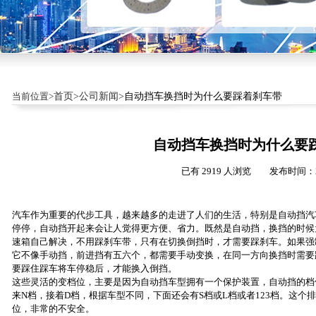
当前位置>
首页>
公司新闻>
自动挡车换挡时为什么要踩着刹车带
自动挡车换挡时为什么要
已有 2919 人浏览 发布时间：20
汽车作为重要的代步工具，越来越多的走进了人们的生活，特别是自动挡汽
停停，自动挡开起来会让人觉得更方便、省力。既然是自动挡，换挡的时候
速箱自己解决，不用踩刹车带，只有在切换倒挡时，才需要踩刹车。如果强
它不像手动挡，前进挡有五六个，都需要手动变换，在同一方向换挡时需要
要踩住踩车将车停稳后，才能换入倒挡。
这些灵活的变档位，主要是因为自动挡车型拥有一个保护装置，自动挡的档
来N档，接着D档，根据车型不同，下面还会有S档或L档或者123档。这
位，非常的不安全。